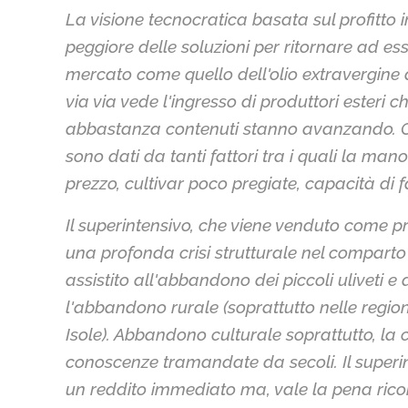
La visione tecnocratica basata sul profitto
peggiore delle soluzioni per ritornare ad es
mercato come quello dell'olio extravergine 
via via vede l'ingresso di produttori esteri c
abbastanza contenuti stanno avanzando. Cer
sono dati da tanti fattori tra i quali la m
prezzo, cultivar poco pregiate, capacità di 
Il superintensivo, che viene venduto come p
una profonda crisi strutturale nel comparto o
assistito all'abbandono dei piccoli uliveti 
l'abbandono rurale (soprattutto nelle regioni
Isole). Abbandono culturale soprattutto, la 
conoscenze tramandate da secoli.
Il super
un reddito immediato ma, vale la pena ricor