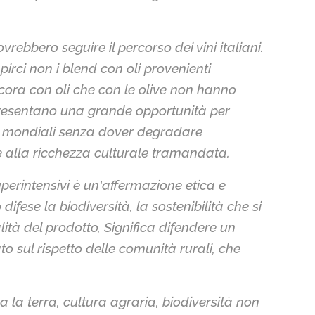
vrebbero seguire il percorso dei vini italiani.
pirci non i blend con oli provenienti
cora con oli che con le olive non hanno
presentano una grande opportunità per
i mondiali senza dover degradare
e alla ricchezza culturale tramandata.
superintensivi è un'affermazione etica e
difese la biodiversità, la sostenibilità che si
ità del prodotto, Significa difendere un
o sul rispetto delle comunità rurali, che
 la terra, cultura agraria, biodiversità non