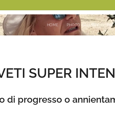
HOME
PHOTO GALLERY
PR
VETI SUPER INTEN
o di progresso o annienta