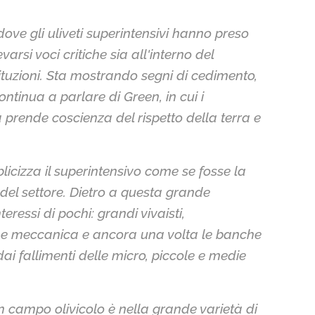
dove gli uliveti superintensivi hanno preso
arsi voci critiche sia all'interno del
ituzioni. Sta mostrando segni di cedimento,
ontinua a parlare di Green, in cui i
 prende coscienza del rispetto della terra e
bblicizza il superintensivo come se fosse la
 del settore. Dietro a questa grande
teressi di pochi: grandi vivaisti,
 e meccanica e ancora una volta le banche
ai fallimenti delle micro, piccole e medie
in campo olivicolo è nella grande varietà di