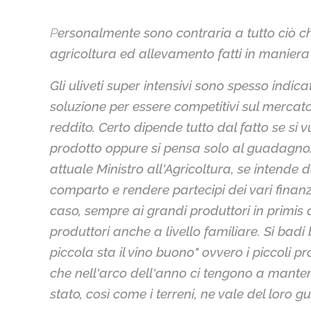
P
ersonalmente sono contraria a tutto ciò c
agricoltura ed allevamento fatti in maniera 
Gli uliveti super intensivi sono spesso indic
soluzione per essere competitivi sul mercat
reddito. Certo dipende tutto dal fatto se si
prodotto oppure si pensa solo al guadagno
attuale Ministro all'Agricoltura, se intende 
comparto e rendere partecipi dei vari finan
caso, sempre ai grandi produttori in primis 
produttori anche a livello familiare. Si badi
piccola sta il vino buono" ovvero i piccoli p
che nell'arco dell'anno ci tengono a mantener
stato, così come i terreni, ne vale del loro 