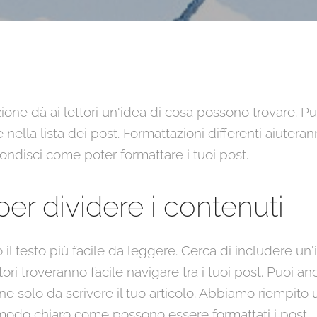
uzione dà ai lettori un'idea di cosa possono trovare. 
ella lista dei post. Formattazioni differenti aiuteran
fondisci come poter formattare i tuoi post.
i per dividere i contenuti
 il testo più facile da leggere. Cerca di includere un
ttori troveranno facile navigare tra i tuoi post. Puoi a
ne solo da scrivere il tuo articolo. Abbiamo riempito 
modo chiaro come possono essere formattati i post.