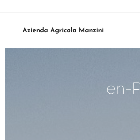
Azienda Agricola Manzini
en-P