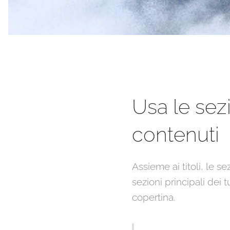
Usa le sez
contenuti
Assieme ai titoli, le 
sezioni principali dei
copertina.