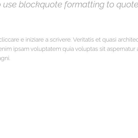
 use blockquote formatting to quot
i cliccare e iniziare a scrivere. Veritatis et quasi archit
nim ipsam voluptatem quia voluptas sit aspernatur au
gni.