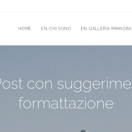
HOME
EN-CHI SONO
EN-GALLERIA IMMAGINI
ost con suggerimen
formattazione