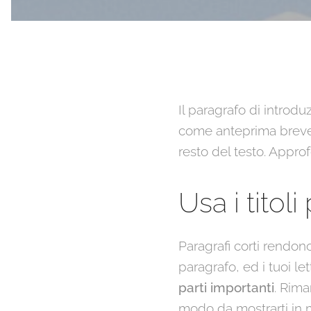
Il paragrafo di introd
come anteprima breve n
resto del testo. Appro
Usa i titol
Paragrafi corti rendono
paragrafo, ed i tuoi le
parti importanti
. Rima
modo da mostrarti in 